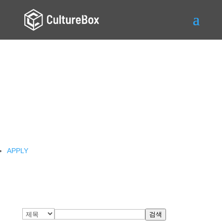
AUDITION
APPLY
검색