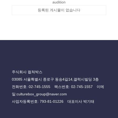
audition
등록된 게시물이 없습니다
주식회사 컬쳐박스
03085 서울특별시 종로구 동숭4길14,갤럭시빌딩 3층
전화번호: 02-745-1555 팩스번호: 02-745-1557 이메
일:culturebox_group@naver.com
사업자등록번호: 793-81-01226 대표이사 박기태